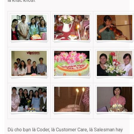
là khắc khoải.
Dù cho bạn là Coder, là Customer Care, là Salesman hay