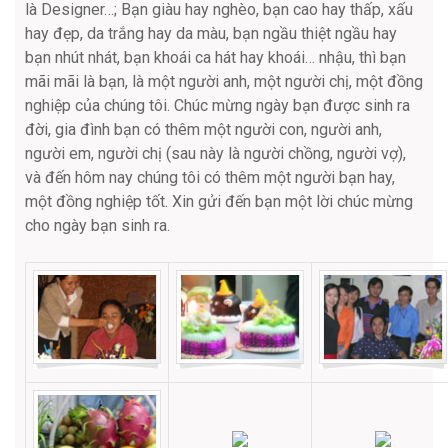
là Designer…; Bạn giàu hay nghèo, bạn cao hay thấp, xấu
hay đẹp, da trắng hay da màu, bạn ngầu thiệt ngầu hay
bạn nhút nhát, bạn khoái ca hát hay khoái… nhậu, thì bạn
mãi mãi là bạn, là một người anh, một người chị, một đồng
nghiệp của chúng tôi. Chúc mừng ngày bạn được sinh ra
đời, gia đình bạn có thêm một người con, người anh,
người em, người chị (sau này là người chồng, người vợ),
và đến hôm nay chúng tôi có thêm một người bạn hay,
một đồng nghiệp tốt. Xin gửi đến bạn một lời chúc mừng
cho ngày bạn sinh ra.