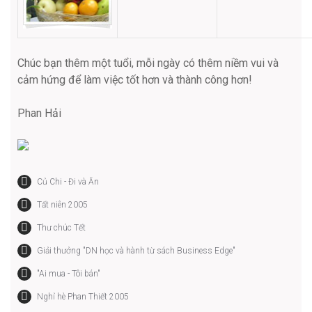
Chúc bạn thêm một tuổi, mỗi ngày có thêm niềm vui và
cảm hứng để làm việc tốt hơn và thành công hơn!
Phan Hải
Củ Chi - Đi và Ăn
Tất niên 2005
Thư chúc Tết
Giải thưởng "DN học và hành từ sách Business Edge"
"Ai mua - Tôi bán"
Nghỉ hè Phan Thiết 2005