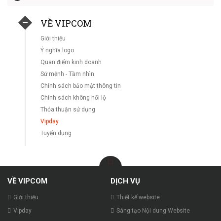
VỀ VIPCOM
Giới thiệu
Ý nghĩa logo
Quan điểm kinh doanh
Sứ mệnh - Tầm nhìn
Chính sách bảo mật thông tin
Chính sách không hối lộ
Thỏa thuận sử dụng
Vipday
Tuyển dụng
VỀ VIPCOM
DỊCH VỤ
Giới thiệu
Thiết kế website
Vipday
Sáng tạo Nội dung Website