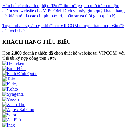
Hầu hết các doanh nghiệp đều đã tin tưởng giao phó trách nhiệm
chăm sóc website cho VIPCOM. Dịch vụ này giúp quý khách hàng
tiết kiệm tối đa các chi phí bảo trì, nhân sự và thời gian quản lý.
Tuyển nhân sự làm gì khi đã có VIPCOM chuyên trách mọi vấn đề
của website?
KHÁCH HÀNG TIÊU BIỂU
Hơn
2.000
doanh nghiệp đã chọn thiết kế website tại VIPCOM, với
tỉ lệ tái ký hợp đồng trên
70%
.