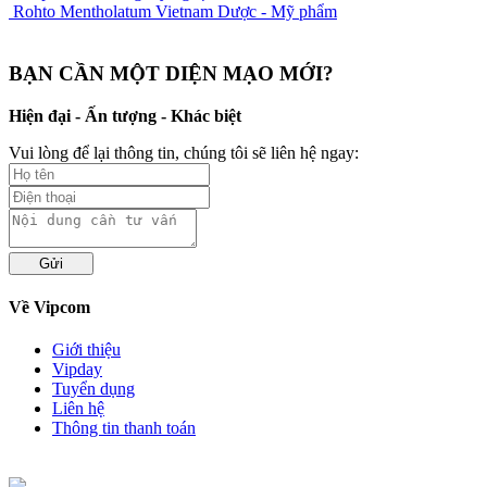
Rohto Mentholatum Vietnam
Dược - Mỹ phẩm
BẠN CẦN MỘT DIỆN MẠO MỚI?
Hiện đại -
Ấn tượng
- Khác biệt
Vui lòng để lại thông tin, chúng tôi sẽ liên hệ ngay:
Về Vipcom
Giới thiệu
Vipday
Tuyển dụng
Liên hệ
Thông tin thanh toán