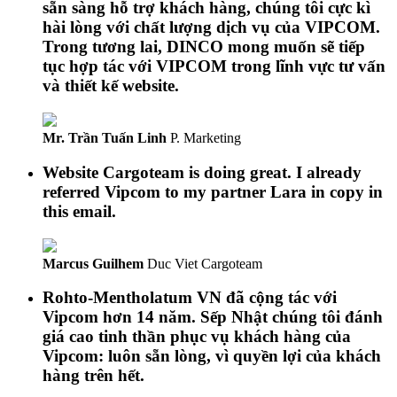
sẵn sàng hỗ trợ khách hàng, chúng tôi cực kì
hài lòng với chất lượng dịch vụ của VIPCOM.
Trong tương lai, DINCO mong muốn sẽ tiếp
tục hợp tác với VIPCOM trong lĩnh vực tư vấn
và thiết kế website.
Mr. Trần Tuấn Linh
P. Marketing
Website Cargoteam is doing great. I already
referred Vipcom to my partner Lara in copy in
this email.
Marcus Guilhem
Duc Viet Cargoteam
Rohto-Mentholatum VN đã cộng tác với
Vipcom hơn 14 năm. Sếp Nhật chúng tôi đánh
giá cao tinh thần phục vụ khách hàng của
Vipcom: luôn sẵn lòng, vì quyền lợi của khách
hàng trên hết.