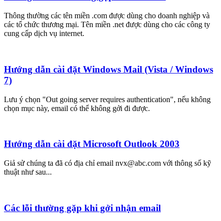
Thông thường các tên miền .com được dùng cho doanh nghiệp và
các tổ chức thương mại. Tên miền .net được dùng cho các công ty
cung cấp dịch vụ internet.
Hướng dẫn cài đặt Windows Mail (Vista / Windows
7)
Lưu ý chọn "Out going server requires authentication", nếu không
chọn mục này, email có thể không gởi đi được.
Hướng dẫn cài đặt Microsoft Outlook 2003
Giả sử chúng ta đã có địa chỉ email nvx@abc.com với thông số kỹ
thuật như sau...
Các lỗi thường gặp khi gởi nhận email