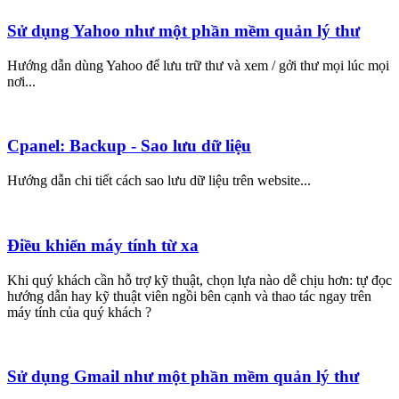
Sử dụng Yahoo như một phần mềm quản lý thư
Hướng dẫn dùng Yahoo để lưu trữ thư và xem / gởi thư mọi lúc mọi
nơi...
Cpanel: Backup - Sao lưu dữ liệu
Hướng dẫn chi tiết cách sao lưu dữ liệu trên website...
Điều khiển máy tính từ xa
Khi quý khách cần hỗ trợ kỹ thuật, chọn lựa nào dễ chịu hơn: tự đọc
hướng dẫn hay kỹ thuật viên ngồi bên cạnh và thao tác ngay trên
máy tính của quý khách ?
Sử dụng Gmail như một phần mềm quản lý thư