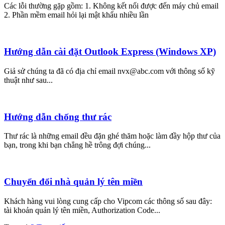
Các lỗi thường gặp gồm: 1. Không kết nối được đến máy chủ email
2. Phần mềm email hỏi lại mật khẩu nhiều lần
Hướng dẫn cài đặt Outlook Express (Windows XP)
Giả sử chúng ta đã có địa chỉ email nvx@abc.com với thông số kỹ
thuật như sau...
Hướng dẫn chống thư rác
Thư rác là những email đều đặn ghé thăm hoặc làm đầy hộp thư của
bạn, trong khi bạn chẳng hề trông đợi chúng...
Chuyển đổi nhà quản lý tên miền
Khách hàng vui lòng cung cấp cho Vipcom các thông số sau đây:
tài khoản quản lý tên miền, Authorization Code...