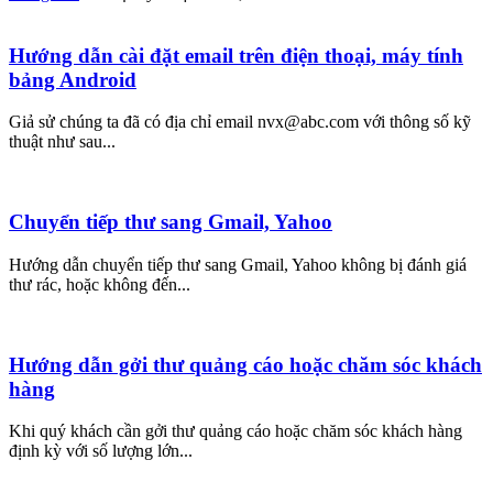
Hướng dẫn cài đặt email trên điện thoại, máy tính
bảng Android
Giả sử chúng ta đã có địa chỉ email nvx@abc.com với thông số kỹ
thuật như sau...
Chuyển tiếp thư sang Gmail, Yahoo
Hướng dẫn chuyển tiếp thư sang Gmail, Yahoo không bị đánh giá
thư rác, hoặc không đến...
Hướng dẫn gởi thư quảng cáo hoặc chăm sóc khách
hàng
Khi quý khách cần gởi thư quảng cáo hoặc chăm sóc khách hàng
định kỳ với số lượng lớn...