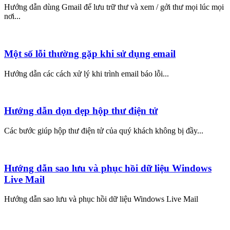
Hướng dẫn dùng Gmail để lưu trữ thư và xem / gởi thư mọi lúc mọi
nơi...
Một số lỗi thường gặp khi sử dụng email
Hướng dẫn các cách xử lý khi trình email báo lỗi...
Hướng dẫn dọn dẹp hộp thư điện tử
Các bước giúp hộp thư điện tử của quý khách không bị đầy...
Hướng dẫn sao lưu và phục hồi dữ liệu Windows
Live Mail
Hướng dẫn sao lưu và phục hồi dữ liệu Windows Live Mail