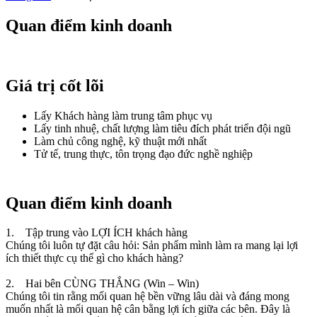
Quan điểm kinh doanh
Giá trị cốt lõi
Lấy Khách hàng làm trung tâm phục vụ
Lấy tinh nhuệ, chất lượng làm tiêu đích phát triển đội ngũ
Làm chủ công nghệ, kỹ thuật mới nhất
Tử tế, trung thực, tôn trọng đạo đức nghề nghiệp
Quan điểm kinh doanh
1. Tập trung vào LỢI ÍCH khách hàng
Chúng tôi luôn tự đặt câu hỏi: Sản phẩm mình làm ra mang lại lợi
ích thiết thực cụ thể gì cho khách hàng?
2. Hai bên CÙNG THẮNG (Win – Win)
Chúng tôi tin rằng mối quan hệ bền vững lâu dài và đáng mong
muốn nhất là mối quan hệ cân bằng lợi ích giữa các bên. Đây là