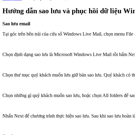
Hướng dẫn sao lưu và phục hồi dữ liệu Wi
Sao lưu email
Tại góc trên bên trái của cửa sổ Windows Live Mail, chọn menu File 
Chọn định dạng sao lưu là Microsoft Windows Live Mail rồi bấm Nex
Chọn thư mục quý khách muốn lưu giữ bản sao lưu. Quý khách có t
Chọn những gì quý khách muốn sao lưu, hoặc chọn All folders để sao 
Nhấn Next để chương trình thực hiện sao lưu. Sau khi sao lưu hoàn tấ