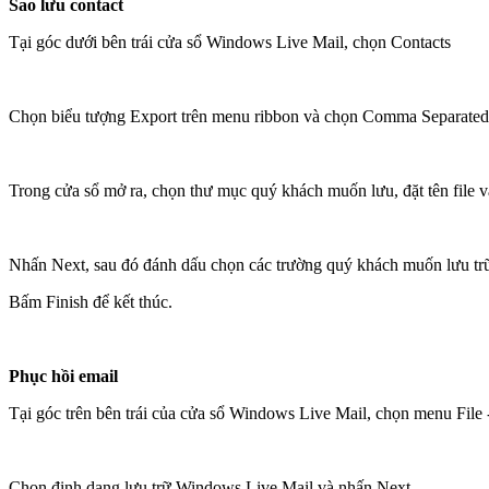
Sao lưu contact
Tại góc dưới bên trái cửa sổ Windows Live Mail, chọn Contacts
Chọn biểu tượng Export trên menu ribbon và chọn Comma Separated Va
Trong cửa sổ mở ra, chọn thư mục quý khách muốn lưu, đặt tên file 
Nhấn Next, sau đó đánh dấu chọn các trường quý khách muốn lưu tr
Bấm Finish để kết thúc.
Phục hồi email
Tại góc trên bên trái của cửa sổ Windows Live Mail, chọn menu File
Chọn định dạng lưu trữ Windows Live Mail và nhấn Next.