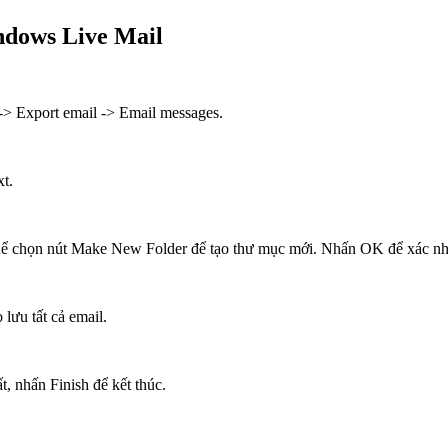
ndows Live Mail
-> Export email -> Email messages.
t.
hể chọn nút Make New Folder để tạo thư mục mới. Nhấn OK để xác nh
lưu tất cả email.
t, nhấn Finish để kết thúc.