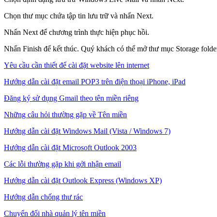
Chọn thư mục chứa tập tin lưu trữ và nhấn Next.
Nhấn Next để chương trình thực hiện phục hồi.
Nhấn Finish để kết thúc. Quý khách có thể mở thư mục Storage folde
Yêu cầu cần thiết để cài đặt website lên internet
Hướng dẫn cài đặt email POP3 trên điện thoại iPhone, iPad
Đăng ký sử dụng Gmail theo tên miền riêng
Những câu hỏi thường gặp về Tên miền
Hướng dẫn cài đặt Windows Mail (Vista / Windows 7)
Hướng dẫn cài đặt Microsoft Outlook 2003
Các lỗi thường gặp khi gởi nhận email
Hướng dẫn cài đặt Outlook Express (Windows XP)
Hướng dẫn chống thư rác
Chuyển đổi nhà quản lý tên miền