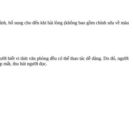
hỉnh, bổ sung cho đến khi hài lòng (không bao gồm chỉnh sửa về màu
 biết vi tính văn phòng đều có thể thao tác dễ dàng. Do đó, người
ẹp mắt, thu hút người đọc.