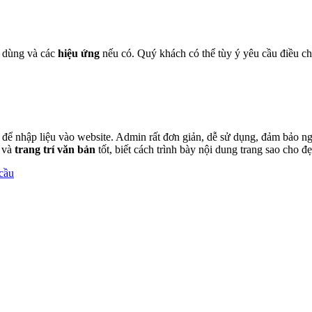
 dùng và các
hiệu ứng
nếu có. Quý khách có thể tùy ý yêu cầu điều c
nhập liệu vào website. Admin rất đơn giản, dễ sử dụng, đảm bảo người
và
trang trí văn bản
tốt, biết cách trình bày nội dung trang sao cho đ
 cầu