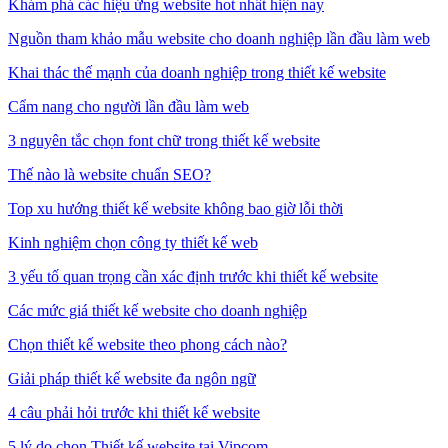
Khám phá các hiệu ứng website hot nhất hiện nay
Nguồn tham khảo mẫu website cho doanh nghiệp lần đầu làm web
Khai thác thế mạnh của doanh nghiệp trong thiết kế website
Cẩm nang cho người lần đầu làm web
3 nguyên tắc chọn font chữ trong thiết kế website
Thế nào là website chuẩn SEO?
Top xu hướng thiết kế website không bao giờ lỗi thời
Kinh nghiệm chọn công ty thiết kế web
3 yếu tố quan trọng cần xác định trước khi thiết kế website
Các mức giá thiết kế website cho doanh nghiệp
Chọn thiết kế website theo phong cách nào?
Giải pháp thiết kế website đa ngôn ngữ
4 câu phải hỏi trước khi thiết kế website
5 lý do chọn Thiết kế website tại Vipcom