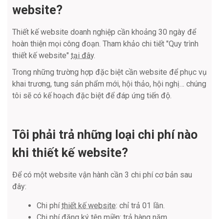
website?
Thiết kế website doanh nghiệp cần khoảng 30 ngày để
hoàn thiện mọi công đoạn. Tham khảo chi tiết "Quy trình
thiết kế website"
tại đây
.
Trong những trường hợp đặc biệt cần website để phục vụ
khai trương, tung sản phẩm mới, hội thảo, hội nghị… chúng
tôi sẽ có kế hoạch đặc biệt để đáp ứng tiến độ.
Tôi phải trả những loại chi phí nào
khi thiết kế website?
Để có một website vận hành cần 3 chi phí cơ bản sau
đây:
Chi phí
thiết kế website
: chỉ trả 01 lần.
Chi phí
đăng ký tên miền
: trả hàng năm.