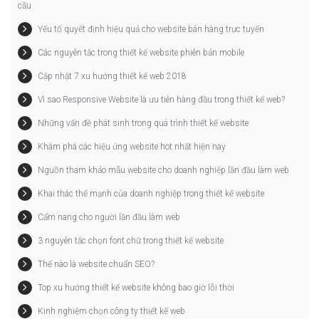
cầu
Yếu tố quyết định hiệu quả cho website bán hàng trực tuyến
Các nguyên tắc trong thiết kế website phiên bản mobile
Cập nhật 7 xu hướng thiết kế web 2018
Vì sao Responsive Website là ưu tiên hàng đầu trong thiết kế web?
Những vấn đề phát sinh trong quá trình thiết kế website
Khám phá các hiệu ứng website hot nhất hiện nay
Nguồn tham khảo mẫu website cho doanh nghiệp lần đầu làm web
Khai thác thế mạnh của doanh nghiệp trong thiết kế website
Cẩm nang cho người lần đầu làm web
3 nguyên tắc chọn font chữ trong thiết kế website
Thế nào là website chuẩn SEO?
Top xu hướng thiết kế website không bao giờ lỗi thời
Kinh nghiệm chọn công ty thiết kế web