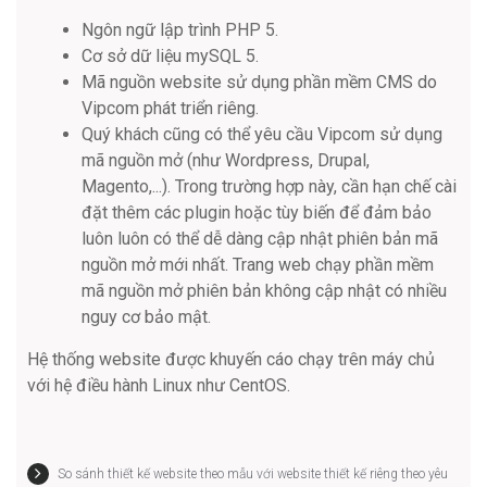
Ngôn ngữ lập trình PHP 5.
Cơ sở dữ liệu mySQL 5.
Mã nguồn website sử dụng phần mềm CMS do
Vipcom phát triển riêng.
Quý khách cũng có thể yêu cầu Vipcom sử dụng
mã nguồn mở (như Wordpress, Drupal,
Magento,...). Trong trường hợp này, cần hạn chế cài
đặt thêm các plugin hoặc tùy biến để đảm bảo
luôn luôn có thể dễ dàng cập nhật phiên bản mã
nguồn mở mới nhất. Trang web chạy phần mềm
mã nguồn mở phiên bản không cập nhật có nhiều
nguy cơ bảo mật.
Hệ thống website được khuyến cáo chạy trên máy chủ
với hệ điều hành Linux như CentOS.
So sánh thiết kế website theo mẫu với website thiết kế riêng theo yêu