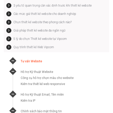
3 yếu tố quan trọng cần xác định trước khi thiết kế website
Các mức giá thiết kế website cho doanh nghiệp
Chọn thiết kế website theo phong cách nào?
Giải pháp thiết kế website đa ngôn ngữ
5 lý do chọn Thiết kế website tại Vipcom
Quy trình thiết kế Web Vipcom
Tư vấn Website
Hỗ trợ Kỹ thuật Website
Công cụ hỗ trợ chọn màu cho website
Kiểm tra thiết kế web responsive
Hỗ trợ Kỹ thuật Email, Tên miền
Kiểm tra IP
Chính sách bảo mật thông tin