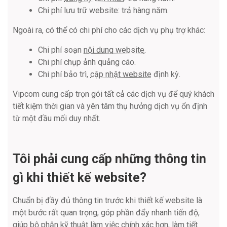
Chi phí lưu trữ website: trả hàng năm.
Ngoài ra, có thể có chi phí cho các dịch vụ phụ trợ khác:
Chi phí soạn
nội dung website
.
Chi phí chụp ảnh quảng cáo.
Chi phí bảo trì,
cập nhật website
định kỳ.
Vipcom cung cấp trọn gói tất cả các dịch vụ để quý khách
tiết kiệm thời gian và yên tâm thụ hưởng dịch vụ ổn định
từ một đầu mối duy nhất.
Tôi phải cung cấp những thông tin
gì khi thiết kế website?
Chuẩn bị đầy đủ thông tin trước khi thiết kế website là
một bước rất quan trọng, góp phần đẩy nhanh tiến độ,
giúp bộ phận kỹ thuật làm việc chính xác hơn, làm tiết