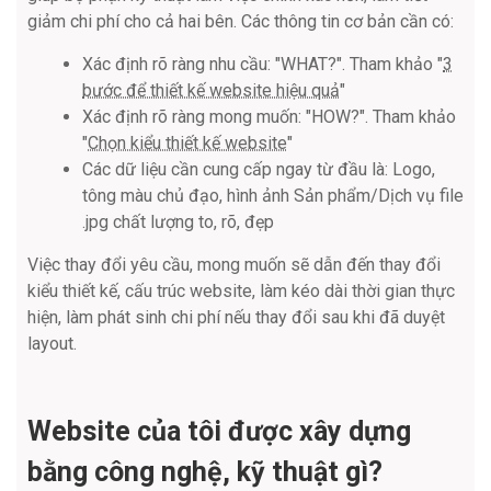
giảm chi phí cho cả hai bên. Các thông tin cơ bản cần có:
Xác định rõ ràng nhu cầu: "WHAT?". Tham khảo "
3
bước để thiết kế website hiệu quả
"
Xác định rõ ràng mong muốn: "HOW?". Tham khảo
"
Chọn kiểu thiết kế website
"
Các dữ liệu cần cung cấp ngay từ đầu là: Logo,
tông màu chủ đạo, hình ảnh Sản phẩm/Dịch vụ file
.jpg chất lượng to, rõ, đẹp
Việc thay đổi yêu cầu, mong muốn sẽ dẫn đến thay đổi
kiểu thiết kế, cấu trúc website, làm kéo dài thời gian thực
hiện, làm phát sinh chi phí nếu thay đổi sau khi đã duyệt
layout.
Website của tôi được xây dựng
bằng công nghệ, kỹ thuật gì?