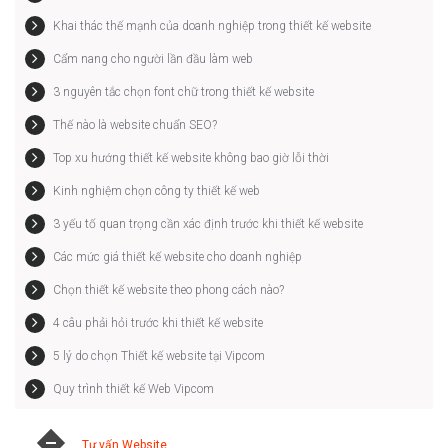
Khai thác thế mạnh của doanh nghiệp trong thiết kế website
Cẩm nang cho người lần đầu làm web
3 nguyên tắc chọn font chữ trong thiết kế website
Thế nào là website chuẩn SEO?
Top xu hướng thiết kế website không bao giờ lỗi thời
Kinh nghiệm chọn công ty thiết kế web
3 yếu tố quan trọng cần xác định trước khi thiết kế website
Các mức giá thiết kế website cho doanh nghiệp
Chọn thiết kế website theo phong cách nào?
4 câu phải hỏi trước khi thiết kế website
5 lý do chọn Thiết kế website tại Vipcom
Quy trình thiết kế Web Vipcom
Tư vấn Website