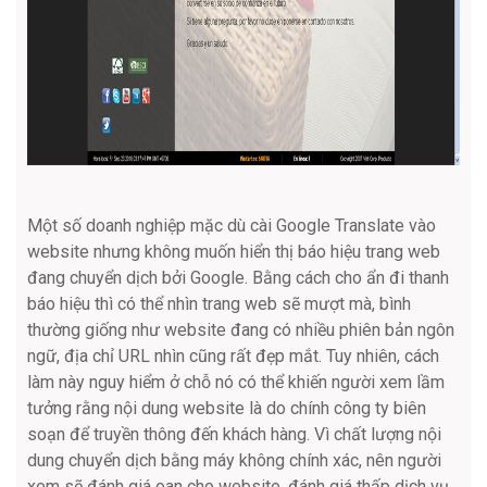
Một số doanh nghiệp mặc dù cài Google Translate vào
website nhưng không muốn hiển thị báo hiệu trang web
đang chuyển dịch bởi Google. Bằng cách cho ẩn đi thanh
báo hiệu thì có thể nhìn trang web sẽ mượt mà, bình
thường giống như website đang có nhiều phiên bản ngôn
ngữ, địa chỉ URL nhìn cũng rất đẹp mắt. Tuy nhiên, cách
làm này nguy hiểm ở chỗ nó có thể khiến người xem lầm
tưởng rằng nội dung website là do chính công ty biên
soạn để truyền thông đến khách hàng. Vì chất lượng nội
dung chuyển dịch bằng máy không chính xác, nên người
xem sẽ đánh giá oan cho website, đánh giá thấp dịch vụ