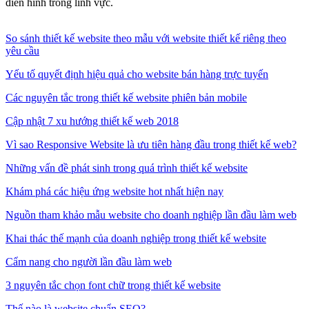
điển hình trong lĩnh vực.
So sánh thiết kế website theo mẫu với website thiết kế riêng theo
yêu cầu
Yếu tố quyết định hiệu quả cho website bán hàng trực tuyến
Các nguyên tắc trong thiết kế website phiên bản mobile
Cập nhật 7 xu hướng thiết kế web 2018
Vì sao Responsive Website là ưu tiên hàng đầu trong thiết kế web?
Những vấn đề phát sinh trong quá trình thiết kế website
Khám phá các hiệu ứng website hot nhất hiện nay
Nguồn tham khảo mẫu website cho doanh nghiệp lần đầu làm web
Khai thác thế mạnh của doanh nghiệp trong thiết kế website
Cẩm nang cho người lần đầu làm web
3 nguyên tắc chọn font chữ trong thiết kế website
Thế nào là website chuẩn SEO?