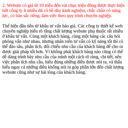
2. Website có giá từ 10 triệu đến vài chục triệu đồng được thực hiện
bởi công ty ít nhiều đã có bề dày kinh nghiệm, chắc chắn có năng
lực, có bản sắc riêng, làm việc theo quy trình chuyên nghiệp.
Thể hiện đầu tiên từ khâu tư vấn báo giá. Các công ty thiết kế web
chuyên nghiệp hiểu rõ rằng chất lượng website phụ thuộc rất nhiều
ở khâu tư vấn. Cùng một khách hàng, cùng một bảng các câu hỏi
phỏng vấn như nhau, nhưng nhân viên tư vấn có kỹ năng tốt thì có
thể đào sâu, phân tích, đối chiếu nhu cầu của khách hàng để cho ra
được giải pháp tốt hơn. Vì không phải khách hàng nào cũng có thể
dễ dàng trình bày nhu cầu của mình một cách rõ ràng, chi tiết, nên
việc phân tích nhu cầu, hiểu đúng những điều được nói ra, và thấu
hiểu ngay cả những điều không nói ra góp phần lớn đến chất lượng
website cũng như sự hài lòng của khách hàng.