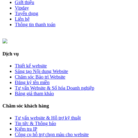
Giới thiệu
Vipday
Tuyển dụng
Liên hệ
Thông tin thanh toán
Dịch vụ
Thiết kế website
Sáng tạo Nội dung Website
Chăm sóc Bảo trì Website
Đăng ký tên miền
Tư vấn Website & Số hóa Doanh nghiệp
Bảng giá tham khảo
Chăm sóc khách hàng
Tư vấn website & Hỗ trợ kỹ thuật
Tin tức & Thông báo
Kiểm tra IP
Công cụ hỗ trợ chọn màu cho website