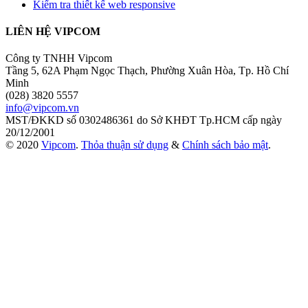
Kiểm tra thiết kế web responsive
LIÊN HỆ VIPCOM
Công ty TNHH Vipcom
Tầng 5, 62A Phạm Ngọc Thạch, Phường Xuân Hòa, Tp. Hồ Chí
Minh
(028) 3820 5557
info@vipcom.vn
MST/ĐKKD số 0302486361 do Sở KHĐT Tp.HCM cấp ngày
20/12/2001
© 2020
Vipcom
.
Thỏa thuận sử dụng
&
Chính sách bảo mật
.