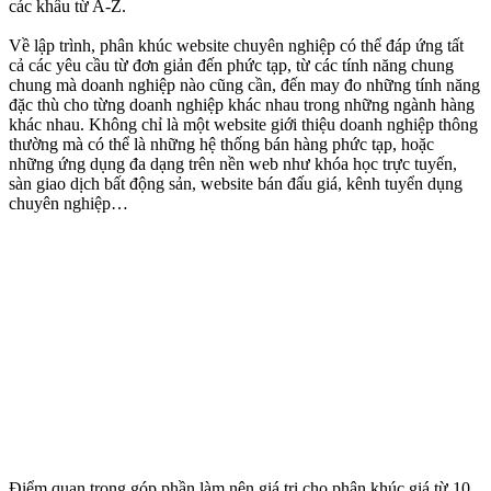
các khâu từ A-Z.
Về lập trình, phân khúc website chuyên nghiệp có thể đáp ứng tất
cả các yêu cầu từ đơn giản đến phức tạp, từ các tính năng chung
chung mà doanh nghiệp nào cũng cần, đến may đo những tính năng
đặc thù cho từng doanh nghiệp khác nhau trong những ngành hàng
khác nhau. Không chỉ là một website giới thiệu doanh nghiệp thông
thường mà có thể là những hệ thống bán hàng phức tạp, hoặc
những ứng dụng đa dạng trên nền web như khóa học trực tuyến,
sàn giao dịch bất động sản, website bán đấu giá, kênh tuyển dụng
chuyên nghiệp…
Điểm quan trọng góp phần làm nên giá trị cho phân khúc giá từ 10