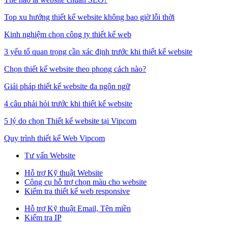
Top xu hướng thiết kế website không bao giờ lỗi thời
Kinh nghiệm chọn công ty thiết kế web
3 yếu tố quan trọng cần xác định trước khi thiết kế website
Chọn thiết kế website theo phong cách nào?
Giải pháp thiết kế website đa ngôn ngữ
4 câu phải hỏi trước khi thiết kế website
5 lý do chọn Thiết kế website tại Vipcom
Quy trình thiết kế Web Vipcom
Tư vấn Website
Hỗ trợ Kỹ thuật Website
Công cụ hỗ trợ chọn màu cho website
Kiểm tra thiết kế web responsive
Hỗ trợ Kỹ thuật Email, Tên miền
Kiểm tra IP