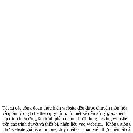
Tất cả các công đoạn thực hiện website đều được chuyên môn hóa
và quản lý chặt chẽ theo quy trình, từ thiết kế đến xử lý giao diện,
lập trình hiệu ứng, lập trình phần quản trị nội dung, testing website
trên các trình duyệt và thiết bị, nhập liệu vào website... Không giống
như website giá rẻ, all in one, duy nhất 01 nhân viên thực hiện tất cả