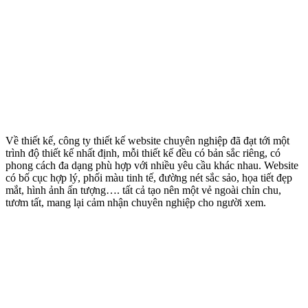
Về thiết kế, công ty thiết kế website chuyên nghiệp đã đạt tới một
trình độ thiết kế nhất định, mỗi thiết kế đều có bản sắc riêng, có
phong cách đa dạng phù hợp với nhiều yêu cầu khác nhau. Website
có bố cục hợp lý, phối màu tinh tế, đường nét sắc sảo, họa tiết đẹp
mắt, hình ảnh ấn tượng…. tất cả tạo nên một vẻ ngoài chỉn chu,
tươm tất, mang lại cảm nhận chuyên nghiệp cho người xem.