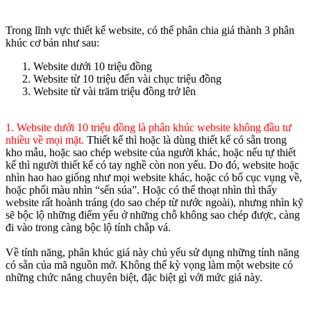
Trong lĩnh vực thiết kế website, có thể phân chia giá thành 3 phân
khúc cơ bản như sau:
Website dưới 10 triệu đồng
Website từ 10 triệu đến vài chục triệu đồng
Website từ vài trăm triệu đồng trở lên
1. Website dưới 10 triệu đồng là phân khúc website không đầu tư
nhiều về mọi mặt.
Thiết kế thì hoặc là dùng thiết kế có sẵn trong
kho mẫu, hoặc sao chép website của người khác, hoặc nếu tự thiết
kế thì người thiết kế có tay nghề còn non yếu. Do đó, website hoặc
nhìn hao hao giống như mọi website khác, hoặc có bố cục vụng về,
hoặc phối màu nhìn “sến súa”. Hoặc có thể thoạt nhìn thì thấy
website rất hoành tráng (do sao chép từ nước ngoài), nhưng nhìn kỹ
sẽ bộc lộ những điểm yếu ở những chỗ không sao chép được, càng
đi vào trong càng bộc lộ tính chắp vá.
Về tính năng, phân khúc giá này chủ yếu sử dụng những tính năng
có sẵn của mã nguồn mở. Không thể kỳ vọng làm một website có
những chức năng chuyên biệt, đặc biệt gì với mức giá này.