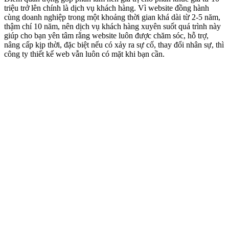
triệu trở lên chính là dịch vụ khách hàng. Vì website đồng hành
cùng doanh nghiệp trong một khoảng thời gian khá dài từ 2-5 năm,
thậm chí 10 năm, nên dịch vụ khách hàng xuyên suốt quá trình này
giúp cho bạn yên tâm rằng website luôn được chăm sóc, hỗ trợ,
nâng cấp kịp thời, đặc biệt nếu có xảy ra sự cố, thay đổi nhân sự, thì
công ty thiết kế web vẫn luôn có mặt khi bạn cần.