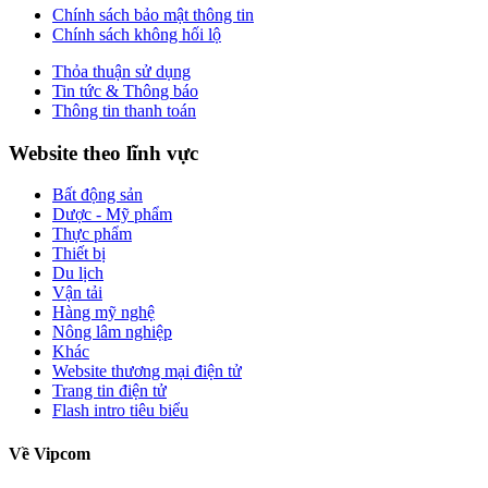
Chính sách bảo mật thông tin
Chính sách không hối lộ
Thỏa thuận sử dụng
Tin tức & Thông báo
Thông tin thanh toán
Website theo lĩnh vực
Bất động sản
Dược - Mỹ phẩm
Thực phẩm
Thiết bị
Du lịch
Vận tải
Hàng mỹ nghệ
Nông lâm nghiệp
Khác
Website thương mại điện tử
Trang tin điện tử
Flash intro tiêu biểu
Về Vipcom