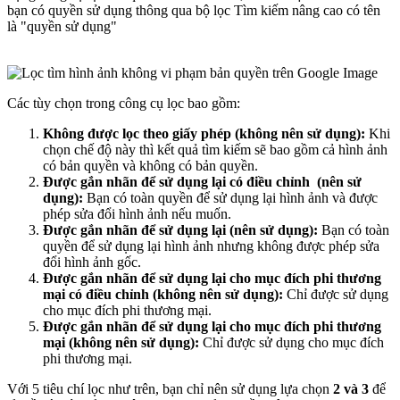
bạn có quyền sử dụng thông qua bộ lọc Tìm kiếm nâng cao có tên
là "quyền sử dụng"
Các tùy chọn trong công cụ lọc bao gồm:
Không được lọc theo giấy phép (không nên sử dụng):
Khi
chọn chế độ này thì kết quả tìm kiếm sẽ bao gồm cả hình ảnh
có bản quyền và không có bản quyền.
Được gắn nhãn để sử dụng lại có điều chỉnh (nên sử
dụng):
Bạn có toàn quyền để sử dụng lại hình ảnh và được
phép sửa đổi hình ảnh nếu muốn.
Được gắn nhãn để sử dụng lại (nên sử dụng):
Bạn có toàn
quyền để sử dụng lại hình ảnh nhưng không được phép sửa
đổi hình ảnh gốc.
Được gắn nhãn để sử dụng lại cho mục đích phi thương
mại có điều chỉnh (không nên sử dụng):
Chỉ được sử dụng
cho mục đích phi thương mại.
Được gắn nhãn để sử dụng lại cho mục đích phi thương
mại (không nên sử dụng):
Chỉ được sử dụng cho mục đích
phi thương mại.
Với 5 tiêu chí lọc như trên, bạn chỉ nên sử dụng lựa chọn
2 và 3
để