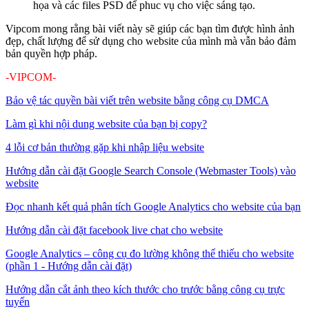
họa và các files PSD để phuc vụ cho việc sáng tạo.
Vipcom mong rằng bài viết này sẽ giúp các bạn tìm được hình ảnh
đẹp, chất lượng để sử dụng cho website của mình mà vẫn bảo đảm
bản quyền hợp pháp.
-VIPCOM-
Bảo vệ tác quyền bài viết trên website bằng công cụ DMCA
Làm gì khi nội dung website của bạn bị copy?
4 lỗi cơ bản thường gặp khi nhập liệu website
Hướng dẫn cài đặt Google Search Console (Webmaster Tools) vào
website
Đọc nhanh kết quả phân tích Google Analytics cho website của bạn
Hướng dẫn cài đặt facebook live chat cho website
Google Analytics – công cụ đo lường không thể thiếu cho website
(phần 1 - Hướng dẫn cài đặt)
Hướng dẫn cắt ảnh theo kích thước cho trước bằng công cụ trực
tuyến