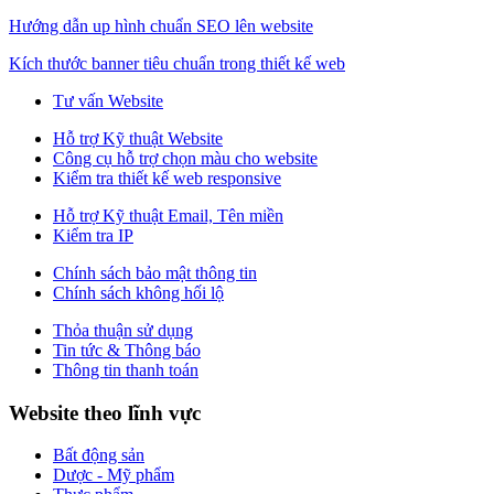
Hướng dẫn up hình chuẩn SEO lên website
Kích thước banner tiêu chuẩn trong thiết kế web
Tư vấn Website
Hỗ trợ Kỹ thuật Website
Công cụ hỗ trợ chọn màu cho website
Kiểm tra thiết kế web responsive
Hỗ trợ Kỹ thuật Email, Tên miền
Kiểm tra IP
Chính sách bảo mật thông tin
Chính sách không hối lộ
Thỏa thuận sử dụng
Tin tức & Thông báo
Thông tin thanh toán
Website theo lĩnh vực
Bất động sản
Dược - Mỹ phẩm