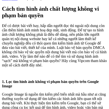
Cách tìm hình ảnh chất lượng không vi
phạm bản quyền
Để có được bài viết hay, hấp dẫn người đọc thì ngoài nội dung còn
cần thêm hình ảnh minh hoạ đẹp mắt, sinh động. Để tự tạo ra hình
ảnh chất lượng không phải là điều dễ dàng, nên phần lớn người
quản trị nội dung website hay kể cả những người làm thiết kế
chuyên nghiệp đều có thói quen tìm kiếm hình ảnh từ Google để
đưa vào bài viết, thiết kế của mình. Luật bảo vệ bản quyền DMCA
không chỉ bảo vệ tác quyền nội dung bài viết mà còn bảo vệ cả hình
ảnh, video. Vậy làm thế nào để có thể tìm và sử dụng hình ảnh
“sạch” mà không vi phạm bản quyền? Hãy cùng Vipcom tham khảo
một số cách dưới đây nhé.
1. Lọc tìm hình ảnh không vi phạm bản quyền trên Google
Image
Google Image là nguồn tìm kiếm phổ biến nhất mà hầu như ai cũng
thường xuyên sử dụng để tìm kiếm các hình ảnh liên quan tới nội
dung bài viết. Khi thực hiện tìm kiếm trên Google, bạn có thể sử
dụng công cụ lọc kết quả để tìm hình ảnh, video hoặc văn bản mà