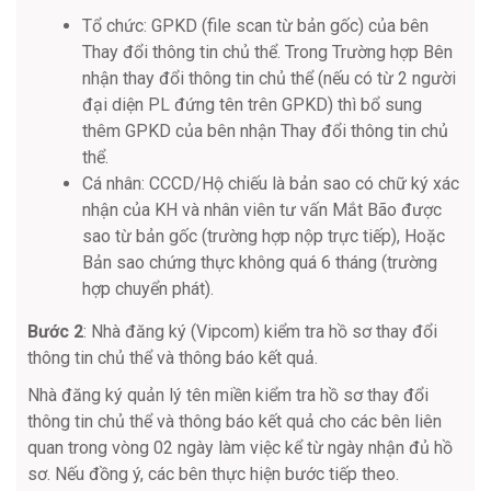
Tổ chức: GPKD (file scan từ bản gốc) của bên
Thay đổi thông tin chủ thể. Trong Trường hợp Bên
nhận thay đổi thông tin chủ thể (nếu có từ 2 người
đại diện PL đứng tên trên GPKD) thì bổ sung
thêm GPKD của bên nhận Thay đổi thông tin chủ
thể.
Cá nhân: CCCD/Hộ chiếu là bản sao có chữ ký xác
nhận của KH và nhân viên tư vấn Mắt Bão được
sao từ bản gốc (trường hợp nộp trực tiếp), Hoặc
Bản sao chứng thực không quá 6 tháng (trường
hợp chuyển phát).
Bước 2
: Nhà đăng ký (Vipcom) kiểm tra hồ sơ thay đổi
thông tin chủ thể và thông báo kết quả.
Nhà đăng ký quản lý tên miền kiểm tra hồ sơ thay đổi
thông tin chủ thể và thông báo kết quả cho các bên liên
quan trong vòng 02 ngày làm việc kể từ ngày nhận đủ hồ
sơ. Nếu đồng ý, các bên thực hiện bước tiếp theo.