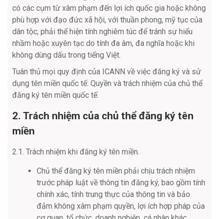
có các cụm từ xâm phạm đến lợi ích quốc gia hoặc không
phù hợp với đạo đức xã hội, với thuần phong, mỹ tục của
dân tộc; phải thể hiện tính nghiêm túc để tránh sự hiểu
nhầm hoặc xuyên tạc do tính đa âm, đa nghĩa hoặc khi
không dùng dấu trong tiếng Việt.
Tuân thủ mọi quy định của ICANN về việc đăng ký và sử
dụng tên miền quốc tế: Quyền và trách nhiệm của chủ thể
đăng ký tên miền quốc tế.
2. Trách nhiệm của chủ thể đăng ký tên
miền
2.1. Trách nhiệm khi đăng ký tên miền.
Chủ thể đăng ký tên miền phải chịu trách nhiệm
trước pháp luật về thông tin đăng ký, bao gồm tính
chính xác, tính trung thực của thông tin và bảo
đảm không xâm phạm quyền, lợi ích hợp pháp của
cơ quan, tổ chức, doanh nghiệp, cá nhân khác.