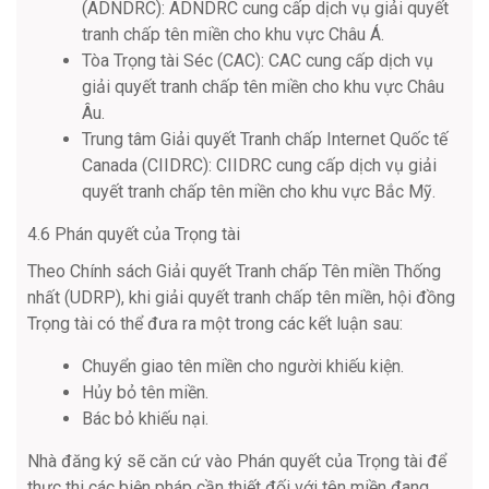
(ADNDRC): ADNDRC cung cấp dịch vụ giải quyết
tranh chấp tên miền cho khu vực Châu Á.
Tòa Trọng tài Séc (CAC): CAC cung cấp dịch vụ
giải quyết tranh chấp tên miền cho khu vực Châu
Âu.
Trung tâm Giải quyết Tranh chấp Internet Quốc tế
Canada (CIIDRC): CIIDRC cung cấp dịch vụ giải
quyết tranh chấp tên miền cho khu vực Bắc Mỹ.
4.6 Phán quyết của Trọng tài
Theo Chính sách Giải quyết Tranh chấp Tên miền Thống
nhất (UDRP), khi giải quyết tranh chấp tên miền, hội đồng
Trọng tài có thể đưa ra một trong các kết luận sau:
Chuyển giao tên miền cho người khiếu kiện.
Hủy bỏ tên miền.
Bác bỏ khiếu nại.
Nhà đăng ký sẽ căn cứ vào Phán quyết của Trọng tài để
thực thi các biện pháp cần thiết đối với tên miền đang