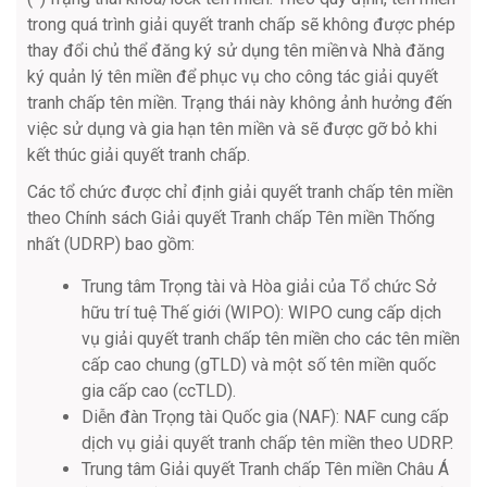
trong quá trình giải quyết tranh chấp sẽ không được phép
thay đổi chủ thể đăng ký sử dụng tên miền và Nhà đăng
ký quản lý tên miền để phục vụ cho công tác giải quyết
tranh chấp tên miền. Trạng thái này không ảnh hưởng đến
việc sử dụng và gia hạn tên miền và sẽ được gỡ bỏ khi
kết thúc giải quyết tranh chấp.
Các tổ chức được chỉ định giải quyết tranh chấp tên miền
theo Chính sách Giải quyết Tranh chấp Tên miền Thống
nhất (UDRP) bao gồm:
Trung tâm Trọng tài và Hòa giải của Tổ chức Sở
hữu trí tuệ Thế giới (WIPO): WIPO cung cấp dịch
vụ giải quyết tranh chấp tên miền cho các tên miền
cấp cao chung (gTLD) và một số tên miền quốc
gia cấp cao (ccTLD).
Diễn đàn Trọng tài Quốc gia (NAF): NAF cung cấp
dịch vụ giải quyết tranh chấp tên miền theo UDRP.
Trung tâm Giải quyết Tranh chấp Tên miền Châu Á