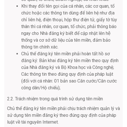
Khi thay đổi tên gọi của cá nhân, các cơ quan, tổ
chức hoặc các thông tin dùng để liên hệ như địa
chỉ liên hệ, điện thoại, hộp thư điện tử, giấy tờ tùy
thân thì cá nhân, cơ quan, tổ chức, phải thông báo
ngay cho Nhà đăng ký biết để cập nhật lên hệ
thống và cơ sở dữ liệu của tên miền, đảm bảo
thông tin chính xác.
Chủ thể đăng ký tên miền phải hoàn tất hồ sơ
đăng ký: Bản khai đăng ký tên miền theo quy định
của Nhà đăng ký và Bộ Khoa học và Công nghệ;
Các thông tin theo đúng quy định của pháp luật
(đối với cá nhân: 01 bản sao Căn cước/Căn cước
công dân/Hộ chiếu);
2.2. Trách nhiệm trong quá trình sử dụng tên miền
Chủ thể đăng ký tên miền phải chịu trách nhiệm quản lý và
sử dụng tên miền đăng ký theo đúng quy định của pháp
luật về tài nguyên Internet.