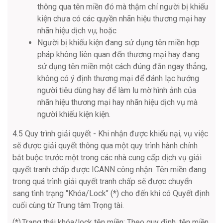
thông qua tên miền đó mà thậm chí người bị khiếu
kiện chưa có các quyền nhãn hiệu thương mại hay
nhãn hiệu dịch vụ; hoặc
Người bị khiếu kiện đang sử dụng tên miền hợp
pháp không liên quan đến thương mại hay đang
sử dụng tên miền một cách đúng đắn ngay thẳng,
không có ý định thương mại để đánh lạc hướng
người tiêu dùng hay để làm lu mờ hình ảnh của
nhãn hiệu thương mại hay nhãn hiệu dịch vụ mà
người khiếu kiện kiện.
4.5 Quy trình giải quyết - Khi nhận được khiếu nại, vụ việc
sẽ được giải quyết thông qua một quy trình hành chính
bắt buộc trước một trong các nhà cung cấp dịch vụ giải
quyết tranh chấp được ICANN công nhận. Tên miền đang
trong quá trình giải quyết tranh chấp sẽ được chuyển
sang tình trạng "Khóa/Lock" (*) cho đến khi có Quyết định
cuối cùng từ Trung tâm Trọng tài.
(*) Trạng thái khóa/lock tên miền: Theo quy định, tên miền