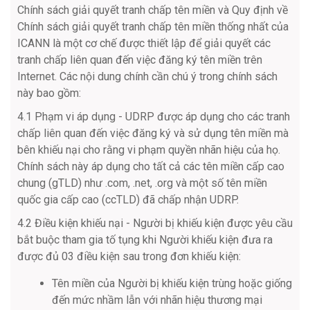
Chính sách giải quyết tranh chấp tên miền và Quy định về
Chính sách giải quyết tranh chấp tên miền thống nhất của
ICANN là một cơ chế được thiết lập để giải quyết các
tranh chấp liên quan đến việc đăng ký tên miền trên
Internet. Các nội dung chính cần chú ý trong chính sách
này bao gồm:
4.1 Phạm vi áp dụng - UDRP được áp dụng cho các tranh
chấp liên quan đến việc đăng ký và sử dụng tên miền mà
bên khiếu nại cho rằng vi phạm quyền nhãn hiệu của họ.
Chính sách này áp dụng cho tất cả các tên miền cấp cao
chung (gTLD) như .com, .net, .org và một số tên miền
quốc gia cấp cao (ccTLD) đã chấp nhận UDRP.
4.2 Điều kiện khiếu nại - Người bị khiếu kiện được yêu cầu
bắt buộc tham gia tố tụng khi Người khiếu kiện đưa ra
được đủ 03 điều kiện sau trong đơn khiếu kiện:
Tên miền của Người bị khiếu kiện trùng hoặc giống
đến mức nhầm lẫn với nhãn hiệu thương mại