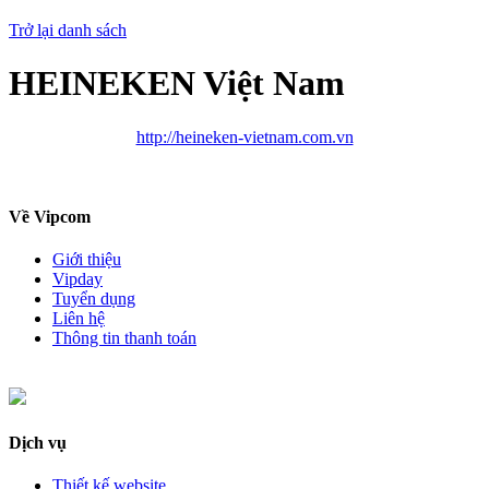
Trở lại danh sách
HEINEKEN Việt Nam
http://heineken-vietnam.com.vn
Về Vipcom
Giới thiệu
Vipday
Tuyển dụng
Liên hệ
Thông tin thanh toán
Dịch vụ
Thiết kế website