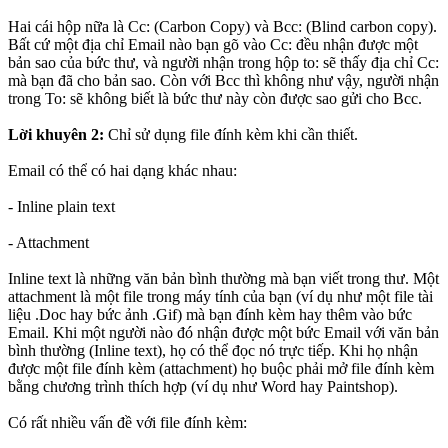
Hai cái hộp nữa là Cc: (Carbon Copy) và Bcc: (Blind carbon copy).
Bất cứ một địa chỉ Email nào bạn gõ vào Cc: đều nhận được một
bản sao của bức thư, và người nhận trong hộp to: sẽ thấy địa chỉ Cc:
mà bạn đã cho bản sao. Còn với Bcc thì không như vậy, người nhận
trong To: sẽ không biết là bức thư này còn được sao gửi cho Bcc.
Lời khuyên 2:
Chỉ sử dụng file đính kèm khi cần thiết.
Email có thể có hai dạng khác nhau:
- Inline plain text
- Attachment
Inline text là những văn bản bình thường mà bạn viết trong thư. Một
attachment là một file trong máy tính của bạn (ví dụ như một file tài
liệu .Doc hay bức ảnh .Gif) mà bạn đính kèm hay thêm vào bức
Email. Khi một người nào đó nhận được một bức Email với văn bản
bình thường (Inline text), họ có thể đọc nó trực tiếp. Khi họ nhận
được một file đính kèm (attachment) họ buộc phải mở file đính kèm
bằng chương trình thích hợp (ví dụ như Word hay Paintshop).
Có rất nhiều vấn đề với file đính kèm: