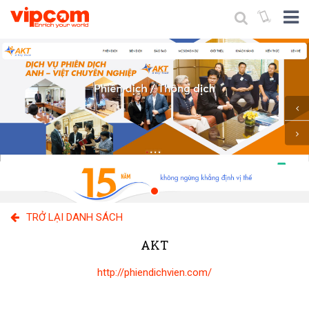
TRỞ LẠI DANH SÁCH
AKT
http://phiendichvien.com/