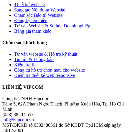
Thiết kế website
Sáng tạo Nội dung Website
Chăm sóc Bảo trì Website
Đăng ký tên miền
Tư vấn Website & Số hóa Doanh nghiệp
Bảng giá tham khảo
Chăm sóc khách hàng
Tư vấn website & Hỗ trợ kỹ thuật
Tin tức & Thông báo
Kiểm tra IP
Công cụ hỗ trợ chọn màu cho website
Kiểm tra thiết kế web responsive
LIÊN HỆ VIPCOM
Công ty TNHH Vipcom
Tầng 5, 62A Phạm Ngọc Thạch, Phường Xuân Hòa, Tp. Hồ Chí
Minh
(028) 3820 5557
info@vipcom.vn
MST/ĐKKD số 0302486361 do Sở KHĐT Tp.HCM cấp ngày
20/12/2001